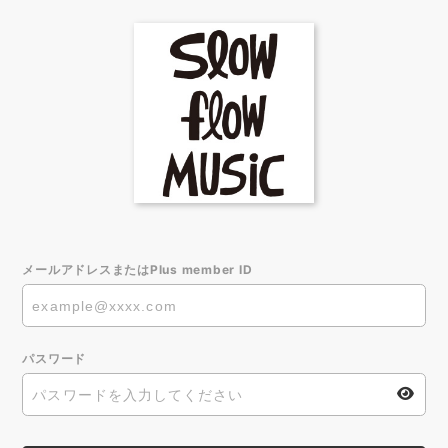
メールアドレスまたはPlus member ID
パスワード